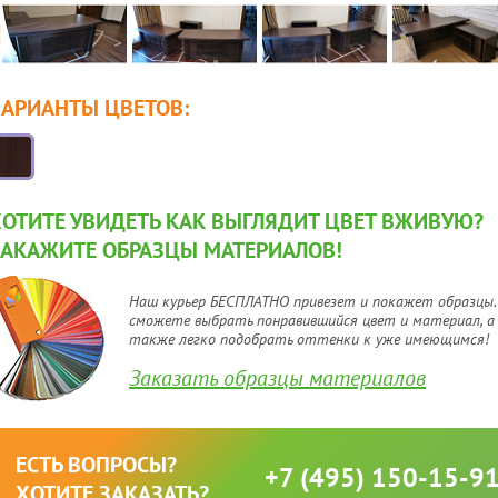
ВАРИАНТЫ ЦВЕТОВ:
ХОТИТЕ УВИДЕТЬ КАК ВЫГЛЯДИТ ЦВЕТ ВЖИВУЮ?
ЗАКАЖИТЕ ОБРАЗЦЫ МАТЕРИАЛОВ!
Наш курьер БЕСПЛАТНО привезет и покажет образцы.
сможете выбрать понравившийся цвет и материал, а
также легко подобрать оттенки к уже имеющимся!
Заказать образцы материалов
ЕСТЬ ВОПРОСЫ?
+7 (495) 150-15-9
ХОТИТЕ ЗАКАЗАТЬ?