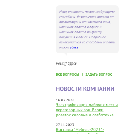
Иван, оплатить можно следующими
способами: безналичная оплата от
организации и от частного лица,
наличная оплата в офисе и
наличная оплата по факту
получения в офисе. Подробнее
ознакомиться со способами оплаты
можно
здесь
Positiff Office
|
ВСЕ ВОПРОСЫ
ЗАДАТЬ ВОПРОС
НОВОСТИ КОМПАНИИ
16.03.2026
Электрификация рабочих мест и
переговорных зон. Блоки
розеток силовые и слаботочка
27.11.2023
Выставка "Мебель-2023" -