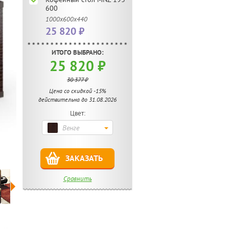
600
1000х600х440
25 820 ₽
ИТОГО ВЫБРАНО:
25 820 ₽
30 377 ₽
Цена со скидкой -15%
действительна до 31.08.2026
Цвет:
Венге
ЗАКАЗАТЬ
Сравнить