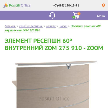
+7 (495) 150-15-91
0
МЕНЮ
0
Главная
>
Стойки ресепшн
>
Бизнес
>
Zoom
>
Элемент ресепшн 60º
внутренний ZOM 275 910
ЭЛЕМЕНТ РЕСЕПШН 60º
ВНУТРЕННИЙ ZOM 275 910 - ZOOM