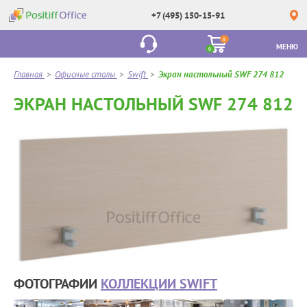
+7 (495) 150-15-91
0
МЕНЮ
0
Главная
>
Офисные столы
>
Swift
>
Экран настольный SWF 274 812
ЭКРАН НАСТОЛЬНЫЙ SWF 274 812
ФОТОГРАФИИ
КОЛЛЕКЦИИ SWIFT