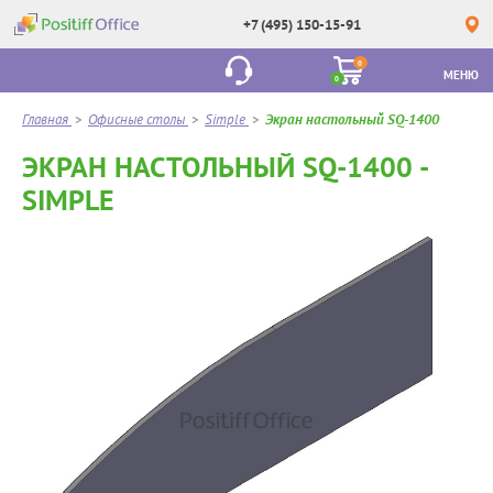
+7 (495) 150-15-91
0
МЕНЮ
0
Главная
>
Офисные столы
>
Simple
>
Экран настольный SQ-1400
ЭКРАН НАСТОЛЬНЫЙ SQ-1400 -
SIMPLE