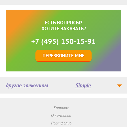
ЕСТЬ ВОПРОСЫ?
ХОТИТЕ ЗАКАЗАТЬ?
+7 (495) 150-15-91
ПЕРЕЗВОНИТЕ МНЕ
другие элементы
Simple
Каталог
О компании
Портфолио