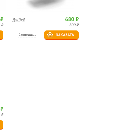
 ₽
680 ₽
ДхШхВ
 ₽
800 ₽
Сравнить
ЗАКАЗАТЬ
 ₽
 ₽