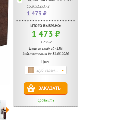
1520х12х372
1 473 ₽
ИТОГО ВЫБРАНО:
1 473 ₽
1 733 ₽
Цена со скидкой -15%
действительна до 31.08.2026
Цвет:
Дуб Телемарк
ЗАКАЗАТЬ
Сравнить