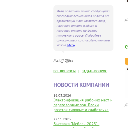
Иван, оплатить можно следующими
способами: безналичная оплата от
Д
организации и от частного лица,
наличная оплата в офисе и
наличная оплата по факту
получения в офисе. Подробнее
ознакомиться со способами оплаты
можно
здесь
С
Positiff Office
|
ВСЕ ВОПРОСЫ
ЗАДАТЬ ВОПРОС
НОВОСТИ КОМПАНИИ
16.03.2026
Электрификация рабочих мест и
Д
переговорных зон. Блоки
розеток силовые и слаботочка
27.11.2023
Выставка "Мебель-2023" -