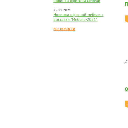
новинки офисной мебели
П
25.11.2021
Новинки офисной мебели с
выставки "Мебель-2021"
ВСЕ НОВОСТИ
Д
О