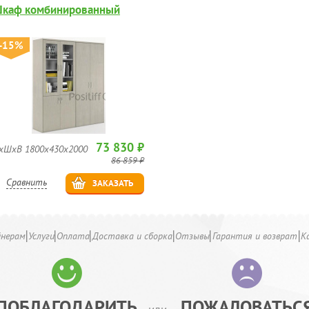
каф комбинированный
-15%
73 830 ₽
хШхВ 1800х430х2000
86 859 ₽
Сравнить
ЗАКАЗАТЬ
йнерам
Услуги
Оплата
Доставка и сборка
Отзывы
Гарантия и возврат
К
ПОБЛАГОДАРИТЬ
ПОЖАЛОВАТЬС