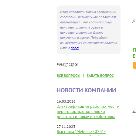
Иван, оплатить можно следующими
способами: безналичная оплата от
Д
организации и от частного лица,
наличная оплата в офисе и
наличная оплата по факту
получения в офисе. Подробнее
ознакомиться со способами оплаты
можно
здесь
П
E
Positiff Office
|
ВСЕ ВОПРОСЫ
ЗАДАТЬ ВОПРОС
НОВОСТИ КОМПАНИИ
16.03.2026
Электрификация рабочих мест и
Д
переговорных зон. Блоки
розеток силовые и слаботочка
27.11.2023
Выставка "Мебель-2023" -