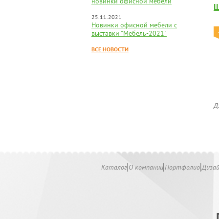
новинки офисной мебели
Ш
25.11.2021
Новинки офисной мебели с
выставки "Мебель-2021"
ВСЕ НОВОСТИ
Д
Каталог
О компании
Портфолио
Диза