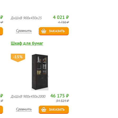
 ₽
4 021 ₽
ДхШхВ 900х430х25
 ₽
4 730 ₽
Сравнить
ЗАКАЗАТЬ
Шкаф для бумаг
-15%
 ₽
46 175 ₽
ДхШхВ 900х430х2000
 ₽
54 324 ₽
Сравнить
ЗАКАЗАТЬ