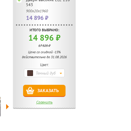
543
900х20х1960
14 896 ₽
ИТОГО ВЫБРАНО:
14 896 ₽
17 525 ₽
Цена со скидкой -15%
действительна до 31.08.2026
Цвет:
Темный дуб
ЗАКАЗАТЬ
Сравнить