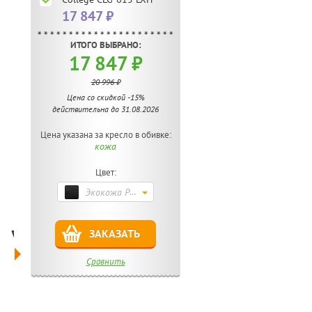
17 847 ₽
ИТОГО ВЫБРАНО:
17 847 ₽
20 996 ₽
Цена со скидкой -15%
действительна до 31.08.2026
Цена указана за кресло в обивке:
кожа
Цвет:
Экокожа PU Black
ЗАКАЗАТЬ
Сравнить