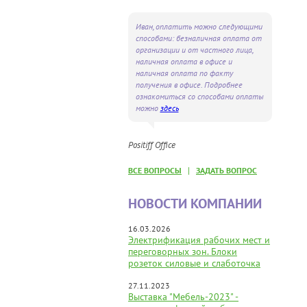
Иван, оплатить можно следующими
способами: безналичная оплата от
организации и от частного лица,
наличная оплата в офисе и
наличная оплата по факту
получения в офисе. Подробнее
ознакомиться со способами оплаты
можно
здесь
Positiff Office
|
ВСЕ ВОПРОСЫ
ЗАДАТЬ ВОПРОС
НОВОСТИ КОМПАНИИ
16.03.2026
Электрификация рабочих мест и
переговорных зон. Блоки
розеток силовые и слаботочка
27.11.2023
Выставка "Мебель-2023" -