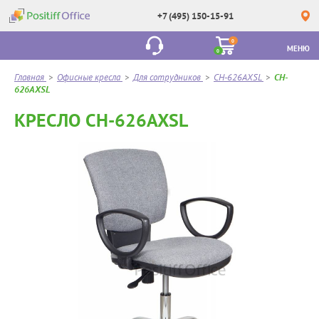
+7 (495) 150-15-91
0
МЕНЮ
0
Главная
>
Офисные кресла
>
Для сотрудников
>
CH-626AXSL
>
CH-
626AXSL
КРЕСЛО CH-626AXSL