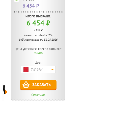
6 454 ₽
ИТОГО ВЫБРАНО:
6 454 ₽
7 593 ₽
Цена со скидкой -15%
действительна до 31.08.2026
Цена указана за кресло в обивке:
ткань
Цвет:
TW-97N
ЗАКАЗАТЬ
Сравнить