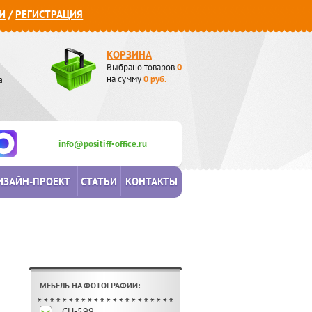
И
/
РЕГИСТРАЦИЯ
КОРЗИНА
Выбрано товаров
0
а
на сумму
0
руб.
info@positiff-office.ru
ИЗАЙН-ПРОЕКТ
СТАТЬИ
КОНТАКТЫ
МЕБЕЛЬ НА ФОТОГРАФИИ:
CH-599