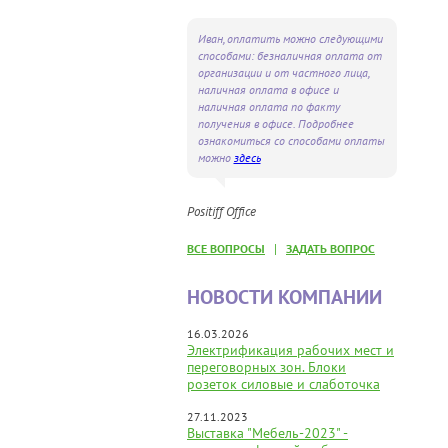
Иван, оплатить можно следующими
способами: безналичная оплата от
организации и от частного лица,
наличная оплата в офисе и
наличная оплата по факту
получения в офисе. Подробнее
ознакомиться со способами оплаты
можно
здесь
Positiff Office
|
ВСЕ ВОПРОСЫ
ЗАДАТЬ ВОПРОС
НОВОСТИ КОМПАНИИ
16.03.2026
Электрификация рабочих мест и
переговорных зон. Блоки
розеток силовые и слаботочка
27.11.2023
Выставка "Мебель-2023" -