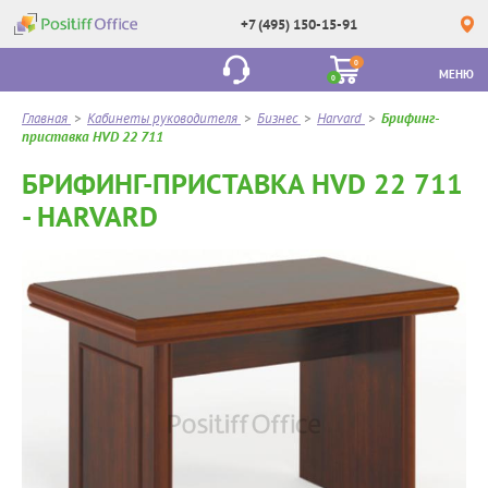
+7 (495) 150-15-91
0
МЕНЮ
0
Главная
>
Кабинеты руководителя
>
Бизнес
>
Harvard
>
Брифинг-
приставка HVD 22 711
БРИФИНГ-ПРИСТАВКА HVD 22 711
- HARVARD