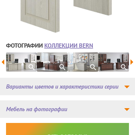
ФОТОГРАФИИ
КОЛЛЕКЦИИ BERN
Варианты цветов и характеристики серии
Мебель на фотографии