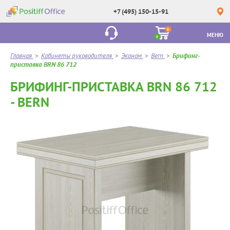
+7 (495) 150-15-91
0
МЕНЮ
0
Главная
>
Кабинеты руководителя
>
Эконом
>
Bern
>
Брифинг-
приставка BRN 86 712
БРИФИНГ-ПРИСТАВКА BRN 86 712
- BERN