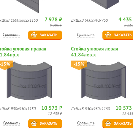
7 978 ₽
4 435
хШхВ 1600х882х1150
ДхШхВ 900х940х750
9 386 ₽
5 218
Сравнить
Сравнить
ЗАКАЗАТЬ
ЗАКАЗАТЬ
тойка угловая правая
Стойка угловая левая
1.84пр.х
41.84лев.х
-15%
-15%
10 573 ₽
10 573
хШхВ 930х930х1150
ДхШхВ 930х930х1150
12 439 ₽
12 439
Сравнить
Сравнить
ЗАКАЗАТЬ
ЗАКАЗАТЬ