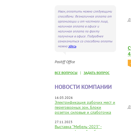
Иван, оплатить можно следующими
способами: безналичная оплата от
Д
организации и от частного лица,
наличная оплата в офисе и
наличная оплата по факту
получения в офисе. Подробнее
ознакомиться со способами оплаты
можно
здесь
С
4
Positiff Office
|
ВСЕ ВОПРОСЫ
ЗАДАТЬ ВОПРОС
НОВОСТИ КОМПАНИИ
16.03.2026
Электрификация рабочих мест и
Д
переговорных зон. Блоки
розеток силовые и слаботочка
27.11.2023
Выставка "Мебель-2023" -