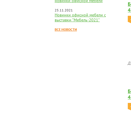
новинки офисной мебели
Б
4
25.11.2021
Новинки офисной мебели с
выставки "Мебель-2021"
ВСЕ НОВОСТИ
Д
Б
4