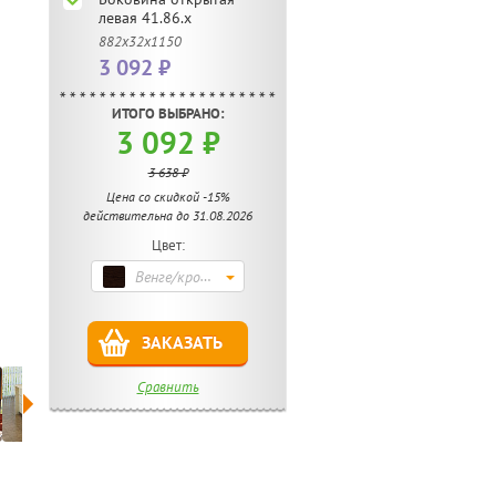
левая 41.86.х
882х32х1150
3 092 ₽
ИТОГО ВЫБРАНО:
3 092 ₽
3 638 ₽
Цена со скидкой -15%
действительна до 31.08.2026
Цвет:
Венге/кромка венге
ЗАКАЗАТЬ
Сравнить