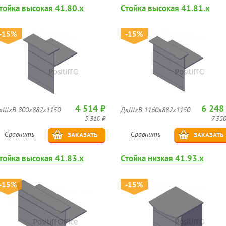
тойка высокая 41.80.х
Стойка высокая 41.81.х
-15%
-15%
4 514 ₽
6 248
хШхВ 800х882х1150
ДхШхВ 1160х882х1150
5 310 ₽
7 350
Сравнить
Сравнить
ЗАКАЗАТЬ
ЗАКАЗАТЬ
тойка высокая 41.83.х
Стойка низкая 41.93.х
-15%
-15%