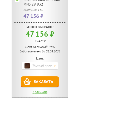
MNS 29 932
80x870x1150
47 156 ₽
ИТОГО ВЫБРАНО:
47 156 ₽
55 478 ₽
Цена со скидкой -15%
действительна до 31.08.2026
Цвет:
Темный орех
ЗАКАЗАТЬ
Сравнить