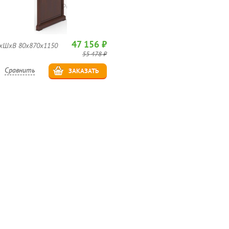
47 156 ₽
хШхВ 80x870x1150
55 478 ₽
Сравнить
ЗАКАЗАТЬ