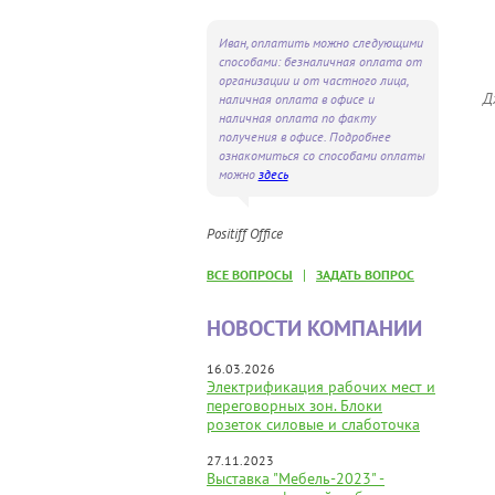
Иван, оплатить можно следующими
способами: безналичная оплата от
организации и от частного лица,
Д
наличная оплата в офисе и
наличная оплата по факту
получения в офисе. Подробнее
ознакомиться со способами оплаты
можно
здесь
Positiff Office
|
ВСЕ ВОПРОСЫ
ЗАДАТЬ ВОПРОС
НОВОСТИ КОМПАНИИ
16.03.2026
Электрификация рабочих мест и
переговорных зон. Блоки
розеток силовые и слаботочка
27.11.2023
Выставка "Мебель-2023" -