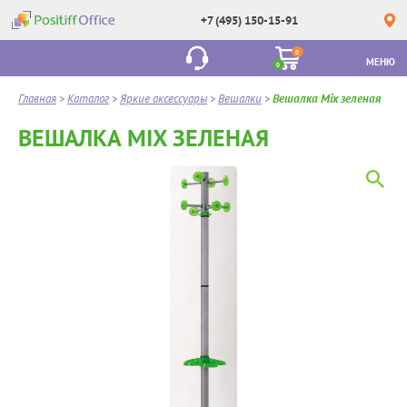
+7 (495) 150-15-91
0
МЕНЮ
0
Главная
>
Каталог
>
Яркие аксессуары
>
Вешалки
>
Вешалка Mix зеленая
ВЕШАЛКА MIX ЗЕЛЕНАЯ