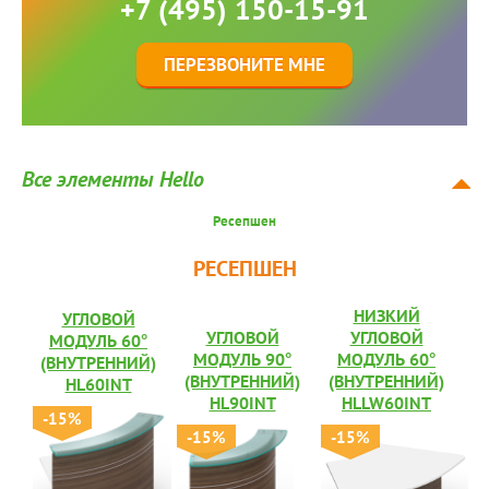
+7 (495) 150-15-91
ПЕРЕЗВОНИТЕ МНЕ
Все элементы Hello
Ресепшен
РЕСЕПШЕН
НИЗКИЙ
УГЛОВОЙ
УГЛОВОЙ
УГЛОВОЙ
МОДУЛЬ 60°
МОДУЛЬ 90°
МОДУЛЬ 60°
(ВНУТРЕННИЙ)
(ВНУТРЕННИЙ)
(ВНУТРЕННИЙ)
HL60INT
HL90INT
HLLW60INT
-15%
-15%
-15%