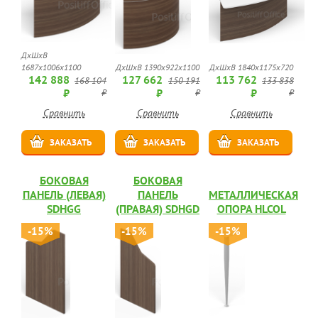
ДхШхВ
1687х1006х1100
ДхШхВ 1390х922х1100
ДхШхВ 1840х1175х720
142 888
127 662
113 762
168 104
150 191
133 838
₽
₽
₽
₽
₽
₽
Сравнить
Сравнить
Сравнить
ЗАКАЗАТЬ
ЗАКАЗАТЬ
ЗАКАЗАТЬ
БОКОВАЯ
БОКОВАЯ
ПАНЕЛЬ (ЛЕВАЯ)
ПАНЕЛЬ
МЕТАЛЛИЧЕСКАЯ
SDHGG
(ПРАВАЯ) SDHGD
ОПОРА HLCOL
-15%
-15%
-15%