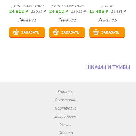
ДхШхВ 800х25х1070
ДхШхВ 800х25х1070
ДхШхВ
24 612 ₽
24 612 ₽
12 483 ₽
28 955 ₽
28 955 ₽
14 686 ₽
Сравнить
Сравнить
Сравнить
ЗАКАЗАТЬ
ЗАКАЗАТЬ
ЗАКАЗАТЬ
ШКАФЫ И ТУМБЫ
Каталог
О компании
Портфолио
Дизайнерам
Услуги
Оплата