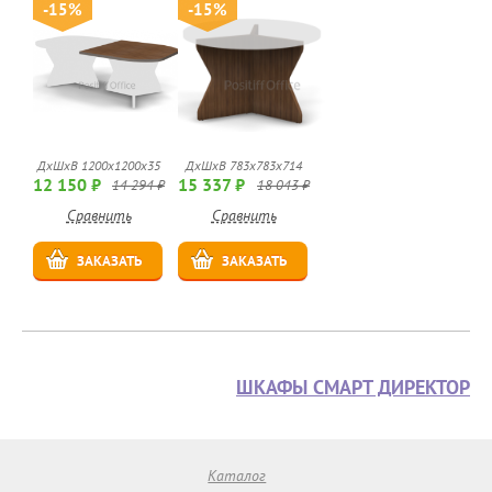
-15%
-15%
ДхШхВ 1200х1200х35
ДхШхВ 783х783х714
12 150 ₽
15 337 ₽
14 294 ₽
18 043 ₽
Сравнить
Сравнить
ЗАКАЗАТЬ
ЗАКАЗАТЬ
ШКАФЫ СМАРТ ДИРЕКТОР
Каталог