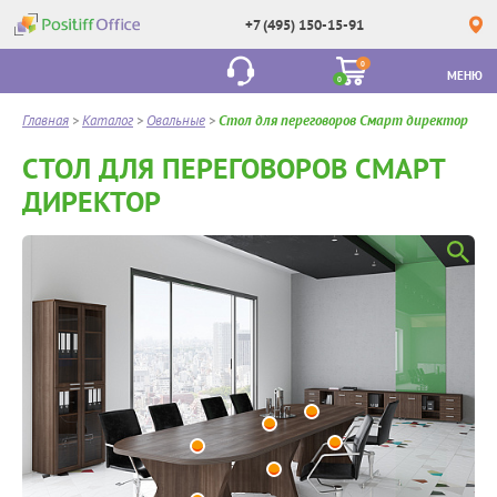
+7 (495) 150-15-91
0
МЕНЮ
0
Главная
>
Каталог
>
Овальные
>
Стол для переговоров Смарт директор
СТОЛ ДЛЯ ПЕРЕГОВОРОВ СМАРТ
ДИРЕКТОР