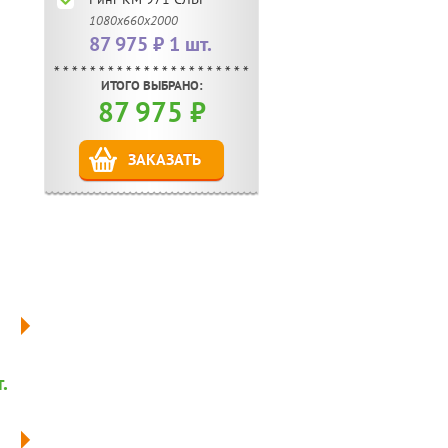
1080х660х2000
87 975 ₽ 1 шт.
ИТОГО ВЫБРАНО:
87 975
₽
ЗАКАЗАТЬ
.