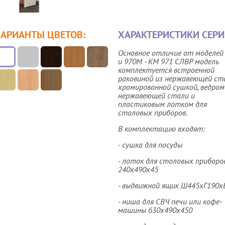
ВАРИАНТЫ ЦВЕТОВ:
ХАРАКТЕРИСТИКИ СЕРИ
Основное отличие от моделей
и 970М - КМ 971 СЛВР модель
комплектуется встроенной
раковиной из нержавеющей ста
хромированной сушкой, ведром
нержавеющей стали и
пластиковым лотком для
столовых приборов.
В комплектацию входят:
- сушка для посуды
- лоток для столовых приборо
240х490х45
- выдвижной ящик Ш445хГ190х
- ниша для СВЧ печи или кофе-
машины 630х490х450