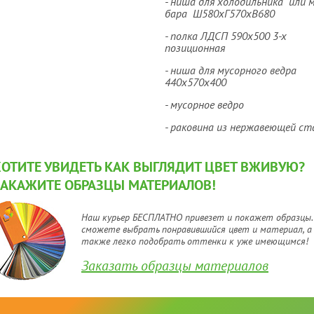
- ниша для холодильника или 
бара Ш580хГ570хВ680
- полка ЛДСП 590х500 3-х
позиционная
- ниша для мусорного ведра
440х570х400
- мусорное ведро
- раковина из нержавеющей ст
ХОТИТЕ УВИДЕТЬ КАК ВЫГЛЯДИТ ЦВЕТ ВЖИВУЮ?
ЗАКАЖИТЕ ОБРАЗЦЫ МАТЕРИАЛОВ!
Наш курьер БЕСПЛАТНО привезет и покажет образцы.
сможете выбрать понравившийся цвет и материал, а
также легко подобрать оттенки к уже имеющимся!
Заказать образцы материалов