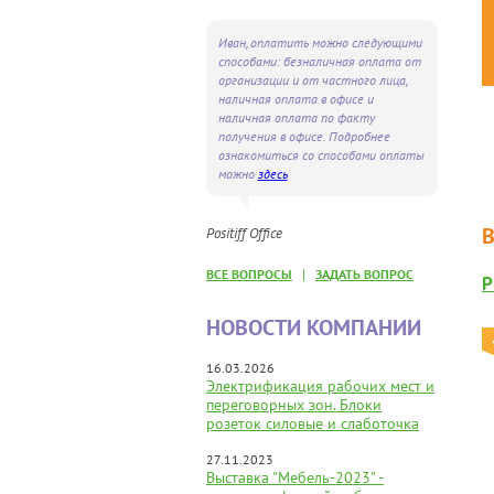
Иван, оплатить можно следующими
способами: безналичная оплата от
организации и от частного лица,
наличная оплата в офисе и
наличная оплата по факту
получения в офисе. Подробнее
ознакомиться со способами оплаты
можно
здесь
Positiff Office
|
ВСЕ ВОПРОСЫ
ЗАДАТЬ ВОПРОС
Р
НОВОСТИ КОМПАНИИ
16.03.2026
Электрификация рабочих мест и
переговорных зон. Блоки
розеток силовые и слаботочка
27.11.2023
Выставка "Мебель-2023" -