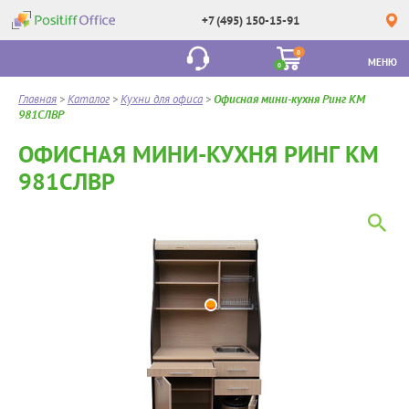
+7 (495) 150-15-91
0
МЕНЮ
0
Главная
>
Каталог
>
Кухни для офиса
>
Офисная мини-кухня Ринг КМ
981СЛВР
ОФИСНАЯ МИНИ-КУХНЯ РИНГ КМ
981СЛВР