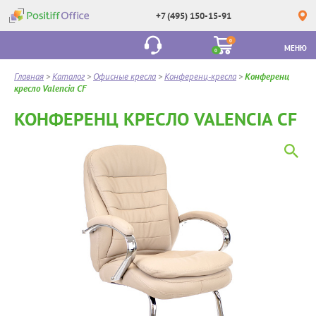
+7 (495) 150-15-91
0
МЕНЮ
0
Главная
>
Каталог
>
Офисные кресла
>
Конференц-кресла
>
Конференц
кресло Valencia CF
КОНФЕРЕНЦ КРЕСЛО VALENCIA CF