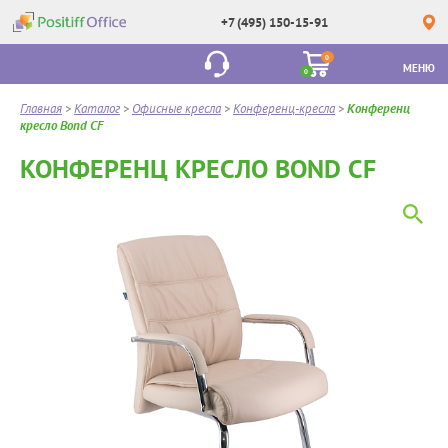
+7 (495) 150-15-91
0
МЕНЮ
0
Главная
>
Каталог
>
Офисные кресла
>
Конференц-кресла
>
Конференц
кресло Bond CF
КОНФЕРЕНЦ КРЕСЛО BOND CF