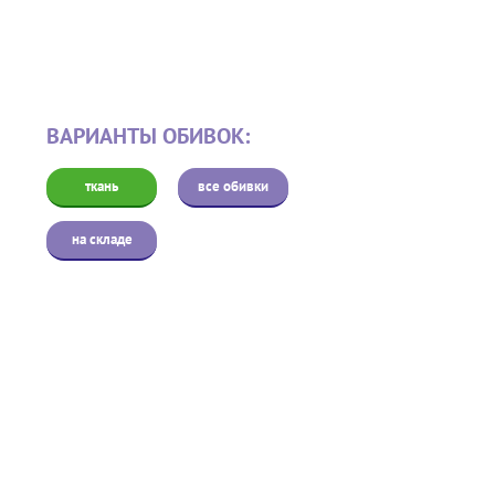
ВАРИАНТЫ ОБИВОК:
ткань
все обивки
на складе