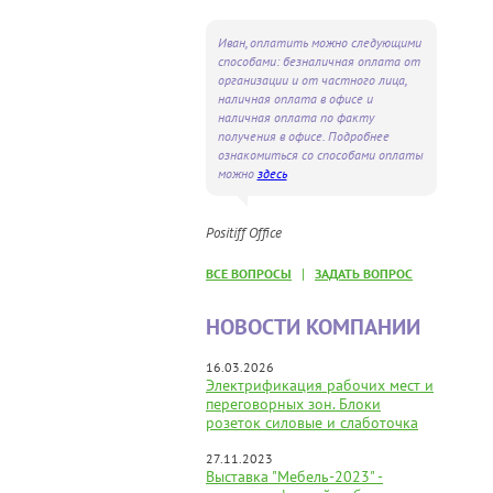
Иван, оплатить можно следующими
способами: безналичная оплата от
организации и от частного лица,
наличная оплата в офисе и
наличная оплата по факту
получения в офисе. Подробнее
ознакомиться со способами оплаты
можно
здесь
Positiff Office
|
ВСЕ ВОПРОСЫ
ЗАДАТЬ ВОПРОС
НОВОСТИ КОМПАНИИ
16.03.2026
Электрификация рабочих мест и
переговорных зон. Блоки
розеток силовые и слаботочка
27.11.2023
Выставка "Мебель-2023" -