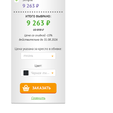
9 263 ₽
ИТОГО ВЫБРАНО:
9 263
₽
10 898
₽
Цена со скидкой -15%
действительна до 31.08.2026
Цена указана за кресло в обивке:
ткань
Цвет:
Черная ткань (сиденье)
ЗАКАЗАТЬ
Сравнить