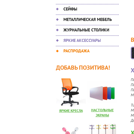
СЕЙФЫ
МЕТАЛЛИЧЕСКАЯ МЕБЕЛЬ
ЖУРНАЛЬНЫЕ СТОЛИКИ
ЯРКИЕ АКСЕССУАРЫ
РАСПРОДАЖА
ДОБАВЬ ПОЗИТИВА!
Х
П
П
П
М
к
Т
НАСТОЛЬНЫЕ
М
ЯРКИЕ КРЕСЛА
ЭКРАНЫ
М
Д