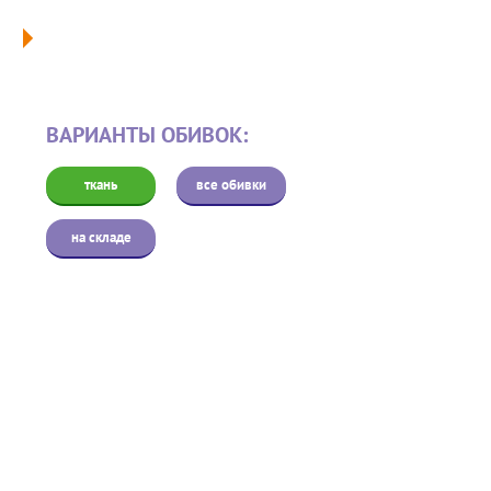
ВАРИАНТЫ ОБИВОК:
ткань
все обивки
на складе