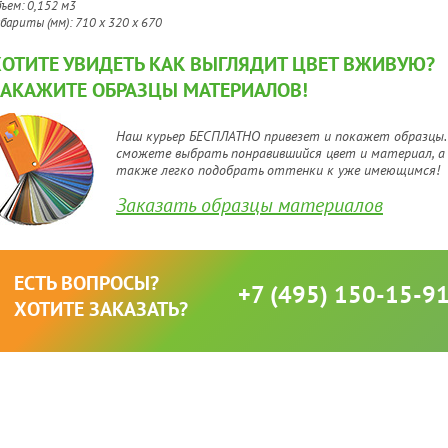
бъем: 0,152 м3
абариты (мм): 710 х 320 х 670
ХОТИТЕ УВИДЕТЬ КАК ВЫГЛЯДИТ ЦВЕТ ВЖИВУЮ?
ЗАКАЖИТЕ ОБРАЗЦЫ МАТЕРИАЛОВ!
Наш курьер БЕСПЛАТНО привезет и покажет образцы.
сможете выбрать понравившийся цвет и материал, а
также легко подобрать оттенки к уже имеющимся!
Заказать образцы материалов
ЕСТЬ ВОПРОСЫ?
+7 (495) 150-15-9
ХОТИТЕ ЗАКАЗАТЬ?