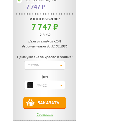
7 747 ₽
ИТОГО ВЫБРАНО:
7 747
₽
9 114
₽
Цена со скидкой -15%
действительна до 31.08.2026
Цена указана за кресло в обивке:
ткань
Цвет:
TW-11
ЗАКАЗАТЬ
Сравнить