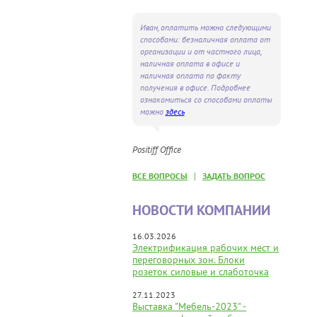
Иван, оплатить можно следующими
способами: безналичная оплата от
организации и от частного лица,
наличная оплата в офисе и
наличная оплата по факту
получения в офисе. Подробнее
ознакомиться со способами оплаты
можно
здесь
Positiff Office
|
ВСЕ ВОПРОСЫ
ЗАДАТЬ ВОПРОС
НОВОСТИ КОМПАНИИ
16.03.2026
Электрификация рабочих мест и
переговорных зон. Блоки
розеток силовые и слаботочка
27.11.2023
Выставка "Мебель-2023" -