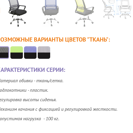
ВОЗМОЖНЫЕ ВАРИАНТЫ ЦВЕТОВ
"ТКАНЬ"
:
АРАКТЕРИСТИКИ СЕРИИ:
атериал обивки - ткань/сетка.
одлокотники - пластик.
егулировка высоты сиденья.
еханизм качания с фиксацией и регулировкой жесткости.
опустимая нагрузка - 100 кг.