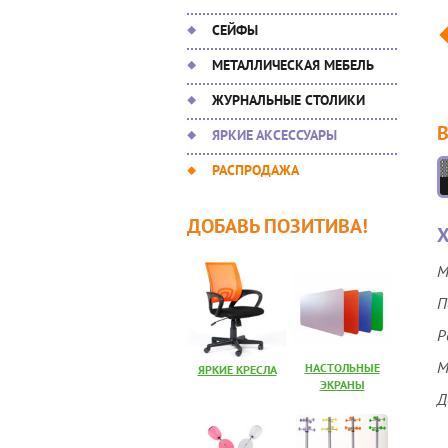
СЕЙФЫ
МЕТАЛЛИЧЕСКАЯ МЕБЕЛЬ
ЖУРНАЛЬНЫЕ СТОЛИКИ
ЯРКИЕ АКСЕССУАРЫ
РАСПРОДАЖА
ДОБАВЬ ПОЗИТИВА!
Х
М
П
Р
М
НАСТОЛЬНЫЕ
ЯРКИЕ КРЕСЛА
ЭКРАНЫ
Д