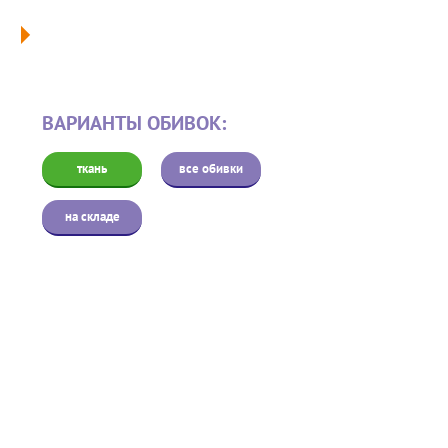
ВАРИАНТЫ ОБИВОК:
ткань
все обивки
на складе