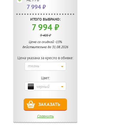
7 994 ₽
ИТОГО ВЫБРАНО:
7 994
₽
9 405
₽
Цена со скидкой -15%
действительна до 31.08.2026
Цена указана за кресло в обивке:
ткань
Цвет:
черный
ЗАКАЗАТЬ
Сравнить