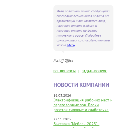
Иван, оплатить можно следующими
способами: безналичная оплата от
организации и от частного лица,
наличная оплата в офисе и
наличная оплата по факту
получения в офисе. Подробнее
ознакомиться со способами оплаты
можно
здесь
Positiff Office
|
ВСЕ ВОПРОСЫ
ЗАДАТЬ ВОПРОС
НОВОСТИ КОМПАНИИ
16.03.2026
Электрификация рабочих мест и
переговорных зон. Блоки
розеток силовые и слаботочка
27.11.2023
Выставка "Мебель-2023" -