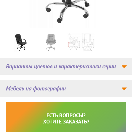
Варианты цветов и характеристики серии
Мебель на фотографии
ЕСТЬ ВОПРОСЫ?
ХОТИТЕ ЗАКАЗАТЬ?