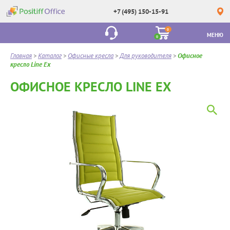
+7 (495) 150-15-91
0
МЕНЮ
0
Главная
>
Каталог
>
Офисные кресла
>
Для руководителя
>
Офисное
кресло Line Ex
ОФИСНОЕ КРЕСЛО LINE EX