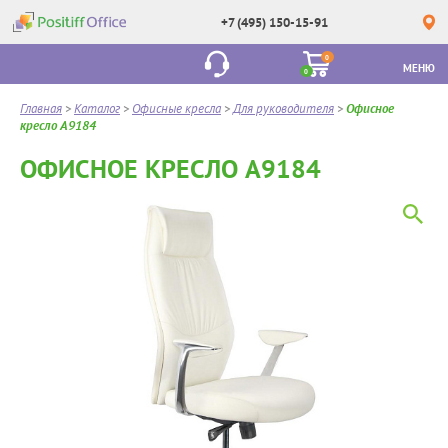
+7 (495) 150-15-91
0
МЕНЮ
0
Главная
>
Каталог
>
Офисные кресла
>
Для руководителя
>
Офисное
кресло A9184
ОФИСНОЕ КРЕСЛО A9184