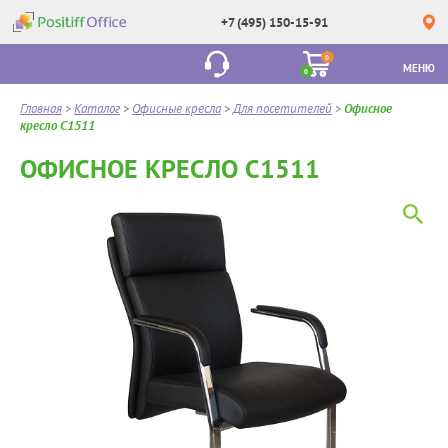
+7 (495) 150-15-91
0
МЕНЮ
0
Главная
>
Каталог
>
Офисные кресла
>
Для посетителей
>
Офисное
кресло С1511
ОФИСНОЕ КРЕСЛО С1511