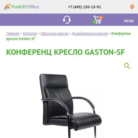
+7 (495) 150-15-91
0
МЕНЮ
0
Главная
>
Каталог
>
Офисные кресла
>
Дизайнерские кресла
>
Конференц
кресло Gaston-SF
КОНФЕРЕНЦ КРЕСЛО GASTON-SF