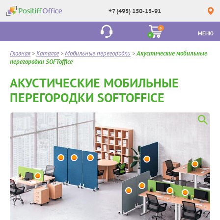
+7 (495) 150-15-91
0
МЕНЮ
0
Главная
>
Каталог
>
Мобильные перегородки
>
Акустические мобильные
перегородки SOFToffice
АКУСТИЧЕСКИЕ МОБИЛЬНЫЕ
ПЕРЕГОРОДКИ SOFTOFFICE