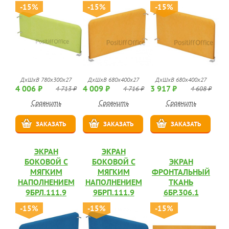
-15%
-15%
-15%
ДхШхВ 780х300х27
ДхШхВ 680х400х27
ДхШхВ 680х400х27
4 006 ₽
4 009 ₽
3 917 ₽
4 713 ₽
4 716 ₽
4 608 ₽
Сравнить
Сравнить
Сравнить
ЗАКАЗАТЬ
ЗАКАЗАТЬ
ЗАКАЗАТЬ
ЭКРАН
ЭКРАН
БОКОВОЙ С
БОКОВОЙ С
ЭКРАН
МЯГКИМ
МЯГКИМ
ФРОНТАЛЬНЫЙ
НАПОЛНЕНИЕМ
НАПОЛНЕНИЕМ
ТКАНЬ
9БРЛ.111.9
9БРП.111.9
6БР.306.1
-15%
-15%
-15%