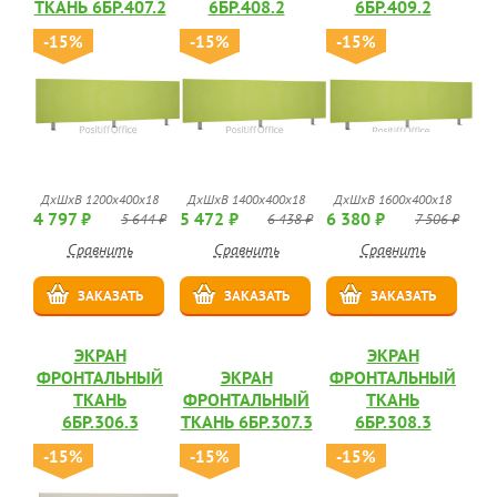
ТКАНЬ 6БР.407.2
6БР.408.2
6БР.409.2
-15%
-15%
-15%
ДхШхВ 1200х400х18
ДхШхВ 1400х400х18
ДхШхВ 1600х400х18
4 797 ₽
5 472 ₽
6 380 ₽
5 644 ₽
6 438 ₽
7 506 ₽
Сравнить
Сравнить
Сравнить
ЗАКАЗАТЬ
ЗАКАЗАТЬ
ЗАКАЗАТЬ
ЭКРАН
ЭКРАН
ФРОНТАЛЬНЫЙ
ЭКРАН
ФРОНТАЛЬНЫЙ
ТКАНЬ
ФРОНТАЛЬНЫЙ
ТКАНЬ
6БР.306.3
ТКАНЬ 6БР.307.3
6БР.308.3
-15%
-15%
-15%