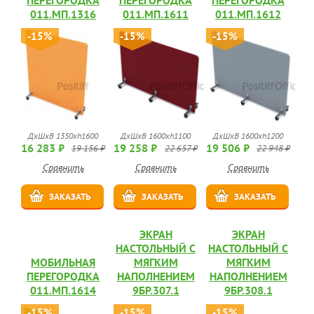
ПЕРЕГОРОДКА
ПЕРЕГОРОДКА
ПЕРЕГОРОДКА
011.МП.1316
011.МП.1611
011.МП.1612
-15%
-15%
-15%
ДхШхВ 1350хh1600
ДхШхВ 1600хh1100
ДхШхВ 1600хh1200
16 283 ₽
19 258 ₽
19 506 ₽
19 156 ₽
22 657 ₽
22 948 ₽
Сравнить
Сравнить
Сравнить
ЗАКАЗАТЬ
ЗАКАЗАТЬ
ЗАКАЗАТЬ
ЭКРАН
ЭКРАН
НАСТОЛЬНЫЙ С
НАСТОЛЬНЫЙ С
МОБИЛЬНАЯ
МЯГКИМ
МЯГКИМ
ПЕРЕГОРОДКА
НАПОЛНЕНИЕМ
НАПОЛНЕНИЕМ
011.МП.1614
9БР.307.1
9БР.308.1
-15%
-15%
-15%