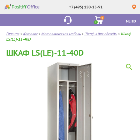
+7 (495) 150-15-91
0
МЕНЮ
0
Главная
>
Каталог
>
Металлическая мебель
>
Шкафы для одежды
>
Шкаф
LS(LE)-11-40D
ШКАФ LS(LE)-11-40D