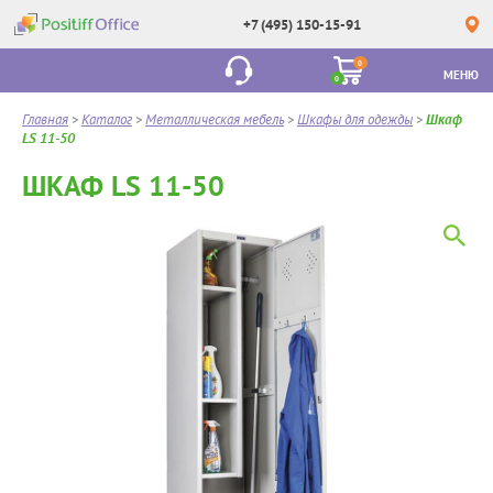
+7 (495) 150-15-91
0
МЕНЮ
0
Главная
>
Каталог
>
Металлическая мебель
>
Шкафы для одежды
>
Шкаф
LS 11-50
ШКАФ LS 11-50