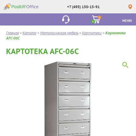
+7 (495) 150-15-91
0
МЕНЮ
0
Главная
>
Каталог
>
Металлическая мебель
>
Картотеки
>
Картотека
AFC-06C
КАРТОТЕКА AFC-06C