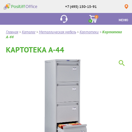
+7 (495) 150-15-91
0
МЕНЮ
0
Главная
>
Каталог
>
Металлическая мебель
>
Картотеки
>
Картотека
A-44
КАРТОТЕКА A-44