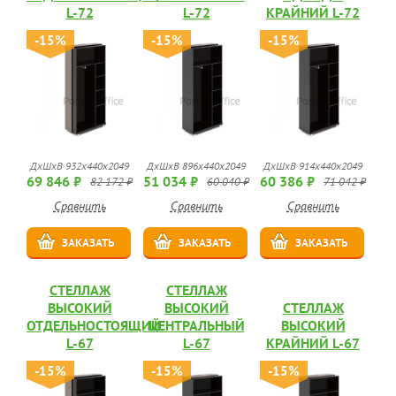
L-72
L-72
КРАЙНИЙ L-72
-15%
-15%
-15%
ДхШхВ 932х440х2049
ДхШхВ 896х440х2049
ДхШхВ 914х440х2049
69 846 ₽
51 034 ₽
60 386 ₽
82 172 ₽
60 040 ₽
71 042 ₽
Сравнить
Сравнить
Сравнить
ЗАКАЗАТЬ
ЗАКАЗАТЬ
ЗАКАЗАТЬ
СТЕЛЛАЖ
СТЕЛЛАЖ
ВЫСОКИЙ
ВЫСОКИЙ
СТЕЛЛАЖ
ОТДЕЛЬНОСТОЯЩИЙ
ЦЕНТРАЛЬНЫЙ
ВЫСОКИЙ
L-67
L-67
КРАЙНИЙ L-67
-15%
-15%
-15%