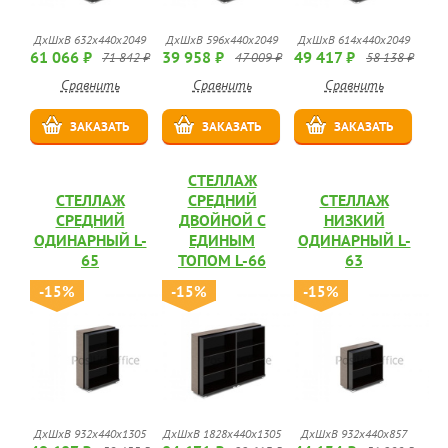
ДхШхВ 632х440х2049
ДхШхВ 596х440х2049
ДхШхВ 614х440х2049
61 066 ₽
39 958 ₽
49 417 ₽
71 842 ₽
47 009 ₽
58 138 ₽
Сравнить
Сравнить
Сравнить
ЗАКАЗАТЬ
ЗАКАЗАТЬ
ЗАКАЗАТЬ
СТЕЛЛАЖ
СТЕЛЛАЖ
СРЕДНИЙ
СТЕЛЛАЖ
СРЕДНИЙ
ДВОЙНОЙ С
НИЗКИЙ
ОДИНАРНЫЙ L-
ЕДИНЫМ
ОДИНАРНЫЙ L-
65
ТОПОМ L-66
63
-15%
-15%
-15%
ДхШхВ 932х440х1305
ДхШхВ 1828х440х1305
ДхШхВ 932х440х857