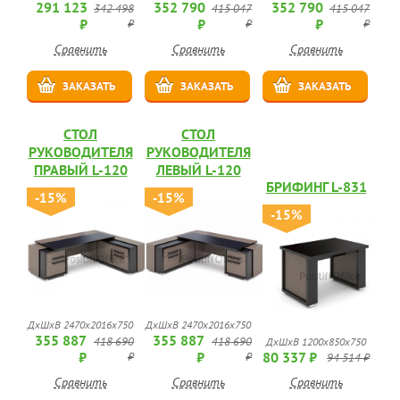
291 123
352 790
352 790
342 498
415 047
415 047
₽
₽
₽
₽
₽
₽
Сравнить
Сравнить
Сравнить
ЗАКАЗАТЬ
ЗАКАЗАТЬ
ЗАКАЗАТЬ
СТОЛ
СТОЛ
РУКОВОДИТЕЛЯ
РУКОВОДИТЕЛЯ
ПРАВЫЙ L-120
ЛЕВЫЙ L-120
БРИФИНГ L-831
-15%
-15%
-15%
ДхШхВ 2470х2016х750
ДхШхВ 2470х2016х750
355 887
355 887
418 690
418 690
ДхШхВ 1200х850х750
₽
₽
80 337 ₽
₽
₽
94 514 ₽
Сравнить
Сравнить
Сравнить