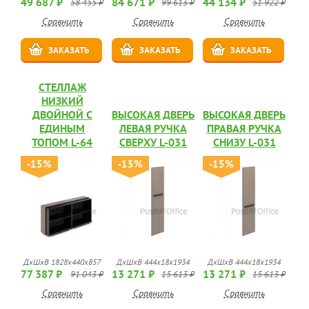
49 687 ₽
84 671 ₽
44 134 ₽
58 455 ₽
99 613 ₽
51 922 ₽
Сравнить
Сравнить
Сравнить
ЗАКАЗАТЬ
ЗАКАЗАТЬ
ЗАКАЗАТЬ
СТЕЛЛАЖ
НИЗКИЙ
ДВОЙНОЙ С
ВЫСОКАЯ ДВЕРЬ
ВЫСОКАЯ ДВЕРЬ
ЕДИНЫМ
ЛЕВАЯ РУЧКА
ПРАВАЯ РУЧКА
ТОПОМ L-64
СВЕРХУ L-031
СНИЗУ L-031
-15%
-15%
-15%
ДхШхВ 1828х440х857
ДхШхВ 444х18х1934
ДхШхВ 444х18х1934
77 387 ₽
13 271 ₽
13 271 ₽
91 043 ₽
15 613 ₽
15 613 ₽
Сравнить
Сравнить
Сравнить