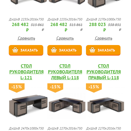
ДхШхВ 2235х2016х750
ДхШхВ 2235х2016х750
ДхШхВ 2270х1000х750
268 482
268 482
288 023
315 861
315 861
338 851
₽
₽
₽
₽
₽
₽
Сравнить
Сравнить
Сравнить
ЗАКАЗАТЬ
ЗАКАЗАТЬ
ЗАКАЗАТЬ
СТОЛ
СТОЛ
СТОЛ
РУКОВОДИТЕЛЯ
РУКОВОДИТЕЛЯ
РУКОВОДИТЕЛЯ
L-121
ЛЕВЫЙ L-118
ПРАВЫЙ L-118
-15%
-15%
-15%
ДхШхВ 2470х1000х750
ДхШхВ 2270х2016х750
ДхШхВ 2270х2016х750