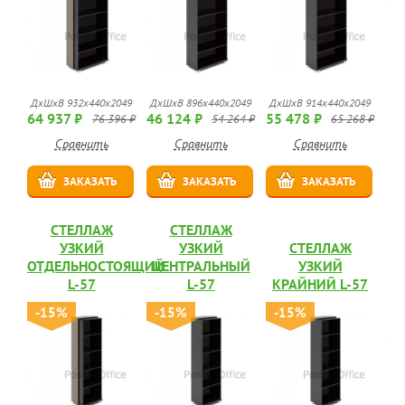
ДхШхВ 932х440х2049
ДхШхВ 896х440х2049
ДхШхВ 914х440х2049
64 937 ₽
46 124 ₽
55 478 ₽
76 396 ₽
54 264 ₽
65 268 ₽
Сравнить
Сравнить
Сравнить
ЗАКАЗАТЬ
ЗАКАЗАТЬ
ЗАКАЗАТЬ
СТЕЛЛАЖ
СТЕЛЛАЖ
УЗКИЙ
УЗКИЙ
СТЕЛЛАЖ
ОТДЕЛЬНОСТОЯЩИЙ
ЦЕНТРАЛЬНЫЙ
УЗКИЙ
L-57
L-57
КРАЙНИЙ L-57
-15%
-15%
-15%