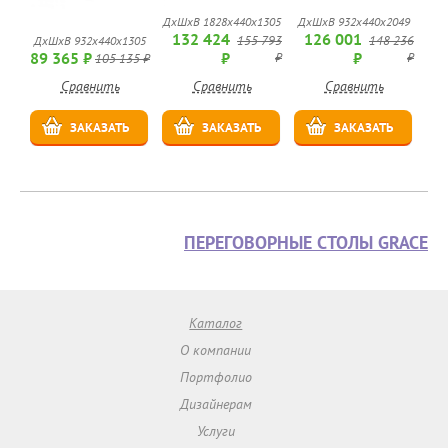
ДхШхВ 1828х440х1305
ДхШхВ 932х440х2049
132 424
126 001
155 793
148 236
ДхШхВ 932х440х1305
89 365 ₽
₽
₽
₽
₽
105 135 ₽
Сравнить
Сравнить
Сравнить
ЗАКАЗАТЬ
ЗАКАЗАТЬ
ЗАКАЗАТЬ
ПЕРЕГОВОРНЫЕ СТОЛЫ GRACE
Каталог
О компании
Портфолио
Дизайнерам
Услуги