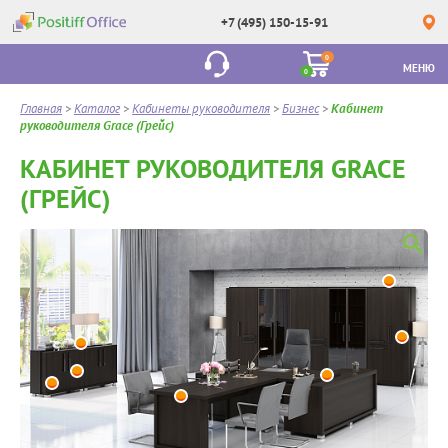
+7 (495) 150-15-91
0
МЕНЮ
0
Главная
>
Каталог
>
Кабинеты руководителя
>
Бизнес
>
Кабинет
руководителя Grace (Грейс)
КАБИНЕТ РУКОВОДИТЕЛЯ GRACE
(ГРЕЙС)