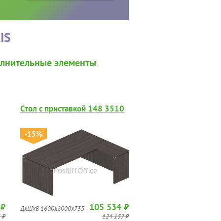
IS
лнительные элементы
Стол с приставкой 148 3510
-15%
 ₽
105 534 ₽
ДхШхВ 1600x2000x735
 ₽
124 157 ₽