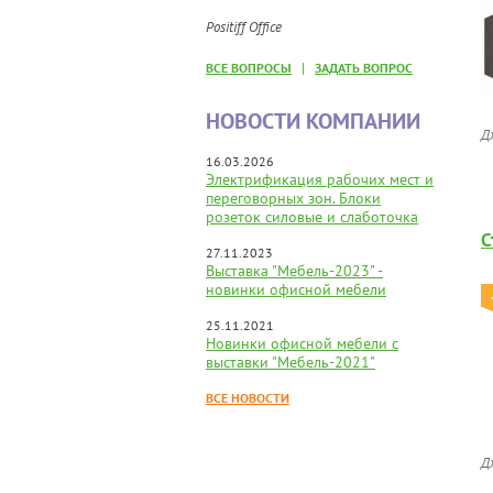
Positiff Office
|
ВСЕ ВОПРОСЫ
ЗАДАТЬ ВОПРОС
НОВОСТИ КОМПАНИИ
Д
16.03.2026
Электрификация рабочих мест и
переговорных зон. Блоки
розеток силовые и слаботочка
С
27.11.2023
Выставка "Мебель-2023" -
новинки офисной мебели
25.11.2021
Новинки офисной мебели с
выставки "Мебель-2021"
ВСЕ НОВОСТИ
Д