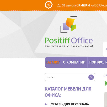
СКИДКИ
ВСЮ
До 31 августа
на
офи
КАТАЛОГ
О КОМПАНИИ
ПОРТФОЛ
Г
КАТАЛОГ МЕБЕЛИ ДЛЯ
ОФИСА:
МЕБЕЛЬ ДЛЯ ПЕРСОНАЛА