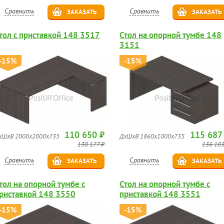
Сравнить
Сравнить
ЗАКАЗАТЬ
ЗАКАЗАТЬ
тол с приставкой 148 3517
Стол на опорной тумбе 148
3151
-15%
-15%
110 650 ₽
115 687
хШхВ 2000x2000x735
ДхШхВ 1860x1000x735
130 177 ₽
136 103
Сравнить
Сравнить
ЗАКАЗАТЬ
ЗАКАЗАТЬ
тол на опорной тумбе с
Стол на опорной тумбе с
риставкой 148 3550
приставкой 148 3551
-15%
-15%