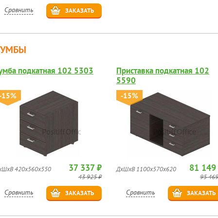
Сравнить
ЗАКАЗАТЬ
ТУМБЫ
умба подкатная 102 5303
Приставка подкатная 102
5590
-15%
-15%
37 337 ₽
81 149
хШхВ 420x560x550
ДхШхВ 1100x570x620
43 925 ₽
95 469
Сравнить
Сравнить
ЗАКАЗАТЬ
ЗАКАЗАТЬ