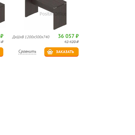
 ₽
36 057 ₽
ДхШхВ 1200x500x740
 ₽
42 420 ₽
Сравнить
ЗАКАЗАТЬ