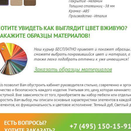
Покрытие - меламин
Толщина столешниц - 38 мм
Кромка - ABS
Производство - Италия
ХОТИТЕ УВИДЕТЬ КАК ВЫГЛЯДИТ ЦВЕТ ВЖИВУЮ?
ЗАКАЖИТЕ ОБРАЗЦЫ МАТЕРИАЛОВ!
Наш курьер БЕСПЛАТНО привезет и покажет образцы.
сможете выбрать понравившийся цвет и материал, а
также легко подобрать оттенки к уже имеющимся!
Заказать образцы материалов
kis позволит Вам обустроить кабинет руководителя стильно, современно и эрг
ачество и безопасность каждого изделия. Учитывая это, цену, которая начинаетс
оступной. Вне зависимости от того, приобретаете вы набор мебели или отдель
простить Вам выбор, мы описали основные характеристики элементов в кажд
лементов, их функциональность и цветовое исполнение: Темный дуб, Светлый д
ЕСТЬ ВОПРОСЫ?
+7 (495) 150-15-9
ХОТИТЕ ЗАКАЗАТЬ?