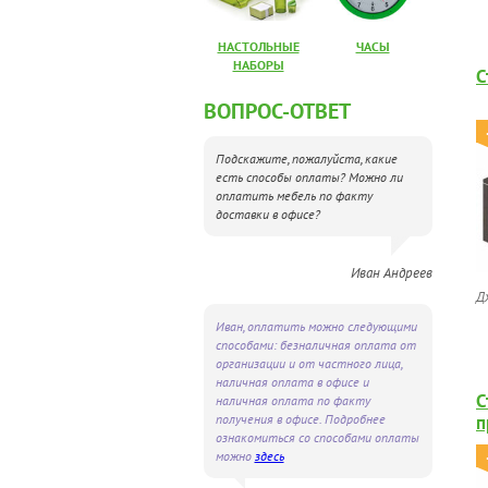
НАСТОЛЬНЫЕ
ЧАСЫ
НАБОРЫ
С
ВОПРОС-ОТВЕТ
Подскажите, пожалуйста, какие
есть способы оплаты? Можно ли
оплатить мебель по факту
доставки в офисе?
Иван Андреев
Д
Иван, оплатить можно следующими
способами: безналичная оплата от
организации и от частного лица,
наличная оплата в офисе и
С
наличная оплата по факту
получения в офисе. Подробнее
п
ознакомиться со способами оплаты
можно
здесь