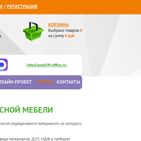
И
/
РЕГИСТРАЦИЯ
КОРЗИНА
Выбрано товаров
0
а
на сумму
0
руб.
info@positiff-office.ru
ИЗАЙН-ПРОЕКТ
СТАТЬИ
КОНТАКТЫ
СНОЙ МЕБЕЛИ
 многом определяются материалом, из которого
 вида материалов: ДСП, МДФ и тамбурат.