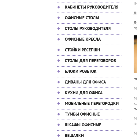
П
КАБИНЕТЫ РУКОВОДИТЕЛЯ
Д
ОФИСНЫЕ СТОЛЫ
Д
п
СТОЛЫ РУКОВОДИТЕЛЯ
ОФИСНЫЕ КРЕСЛА
СТОЙКИ РЕСЕПШН
СТОЛЫ ДЛЯ ПЕРЕГОВОРОВ
БЛОКИ РОЗЕТОК
м
ДИВАНЫ ДЛЯ ОФИСА
М
КУХНИ ДЛЯ ОФИСА
М
МОБИЛЬНЫЕ ПЕРЕГОРОДКИ
к
м
ТУМБЫ ОФИСНЫЕ
М
в
ШКАФЫ ОФИСНЫЕ
М
ВЕШАЛКИ