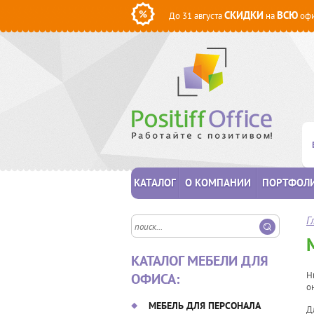
СКИДКИ
ВСЮ
До 31 августа
на
офи
КАТАЛОГ
О КОМПАНИИ
ПОРТФОЛ
Г
КАТАЛОГ МЕБЕЛИ ДЛЯ
Н
ОФИСА:
о
МЕБЕЛЬ ДЛЯ ПЕРСОНАЛА
Д