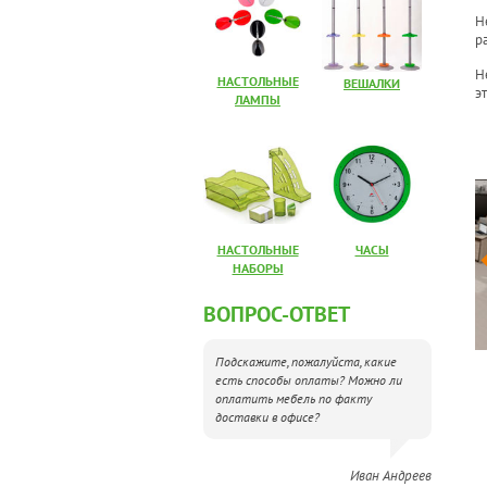
Н
р
Н
НАСТОЛЬНЫЕ
ВЕШАЛКИ
э
ЛАМПЫ
БИНЕТЫ РУКОВОДИТЕЛЯ
МЕБЕЛЬ ДЛЯ ПЕРСОНАЛА
НАСТОЛЬНЫЕ
ЧАСЫ
НАБОРЫ
ВОПРОС-ОТВЕТ
Подскажите, пожалуйста, какие
есть способы оплаты? Можно ли
оплатить мебель по факту
доставки в офисе?
Иван Андреев