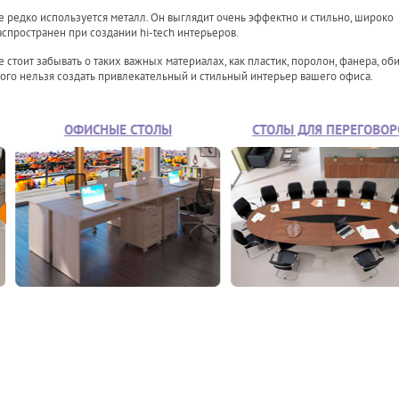
е редко используется металл. Он выглядит очень эффектно и стильно, широко
аспространен при создании hi-tech интерьеров.
е стоит забывать о таких важных материалах, как пластик, поролон, фанера, об
того нельзя создать привлекательный и стильный интерьер вашего офиса.
ОФИСНЫЕ СТОЛЫ
СТОЛЫ ДЛЯ ПЕРЕГОВОРОВ