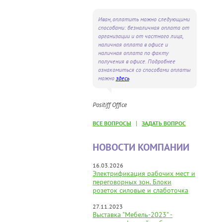
Иван, оплатить можно следующими
способами: безналичная оплата от
организации и от частного лица,
наличная оплата в офисе и
наличная оплата по факту
получения в офисе. Подробнее
ознакомиться со способами оплаты
можно
здесь
Positiff Office
|
ВСЕ ВОПРОСЫ
ЗАДАТЬ ВОПРОС
НОВОСТИ КОМПАНИИ
16.03.2026
Электрификация рабочих мест и
переговорных зон. Блоки
розеток силовые и слаботочка
27.11.2023
Выставка "Мебель-2023" -