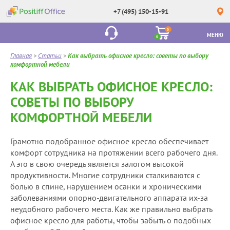
+7 (495) 150-15-91
0
МЕНЮ
0
Главная
>
Статьи
>
Как выбрать офисное кресло: советы по выбору
комфортной мебели
КАК ВЫБРАТЬ ОФИСНОЕ КРЕСЛО:
СОВЕТЫ ПО ВЫБОРУ
КОМФОРТНОЙ МЕБЕЛИ
Грамотно подобранное офисное кресло обеспечивает
комфорт сотрудника на протяжении всего рабочего дня.
А это в свою очередь является залогом высокой
продуктивности. Многие сотрудники сталкиваются с
болью в спине, нарушением осанки и хроническими
заболеваниями опорно-двигательного аппарата их-за
неудобного рабочего места. Как же правильно
выбрать
офисное кресло
для работы, чтобы забыть о подобных