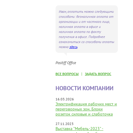
Иван, оплатить можно следующими
способами: безналичная оплата от
организации и от частного лица,
наличная оплата в офисе и
наличная оплата по факту
получения в офисе. Подробнее
ознакомиться со способами оплаты
можно
здесь
Positiff Office
|
ВСЕ ВОПРОСЫ
ЗАДАТЬ ВОПРОС
НОВОСТИ КОМПАНИИ
16.03.2026
Электрификация рабочих мест и
переговорных зон. Блоки
розеток силовые и слаботочка
27.11.2023
Выставка "Мебель-2023" -