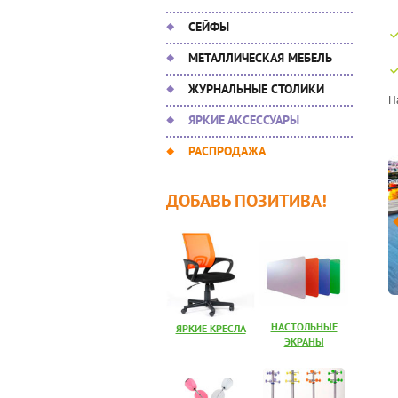
СЕЙФЫ
МЕТАЛЛИЧЕСКАЯ МЕБЕЛЬ
ЖУРНАЛЬНЫЕ СТОЛИКИ
Н
ЯРКИЕ АКСЕССУАРЫ
БИНЕТЫ РУКОВОДИТЕЛЯ
МЕБЕЛЬ ДЛЯ ПЕРСОНАЛА
РАСПРОДАЖА
ДОБАВЬ ПОЗИТИВА!
НАСТОЛЬНЫЕ
ЯРКИЕ КРЕСЛА
ЭКРАНЫ