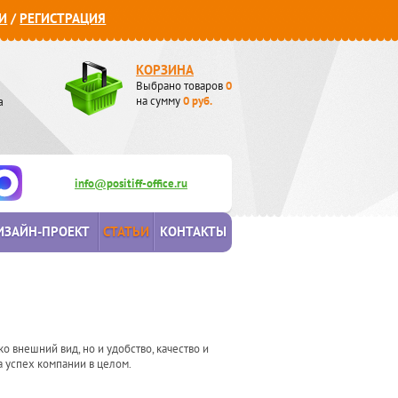
И
/
РЕГИСТРАЦИЯ
КОРЗИНА
Выбрано товаров
0
а
на сумму
0
руб.
info@positiff-office.ru
ИЗАЙН-ПРОЕКТ
СТАТЬИ
КОНТАКТЫ
ко внешний вид, но и удобство, качество и
а успех компании в целом.