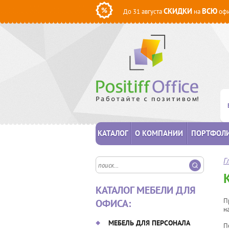
СКИДКИ
ВСЮ
До 31 августа
на
офи
КАТАЛОГ
О КОМПАНИИ
ПОРТФОЛ
Г
КАТАЛОГ МЕБЕЛИ ДЛЯ
П
ОФИСА:
н
МЕБЕЛЬ ДЛЯ ПЕРСОНАЛА
П