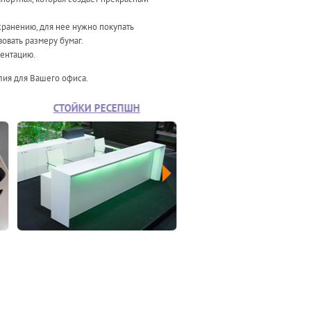
хранению, для нее нужно покупать
овать размеру бумаг.
ментацию.
лия для Вашего офиса.
СТОЙКИ РЕСЕПШН
ОФИСНЫЕ КРЕСЛА