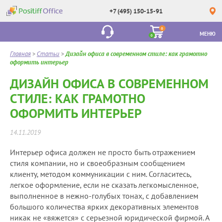
+7 (495) 150-15-91
0
МЕНЮ
0
Главная
>
Статьи
>
Дизайн офиса в современном стиле: как грамотно
оформить интерьер
ДИЗАЙН ОФИСА В СОВРЕМЕННОМ
СТИЛЕ: КАК ГРАМОТНО
ОФОРМИТЬ ИНТЕРЬЕР
14.11.2019
Интерьер офиса должен не просто быть отражением
стиля компании, но и своеобразным сообщением
клиенту, методом коммуникации с ним. Согласитесь,
легкое оформление, если не сказать легкомысленное,
выполненное в нежно-голубых тонах, с добавлением
большого количества ярких декоративных элементов
никак не «вяжется» с серьезной юридической фирмой. А