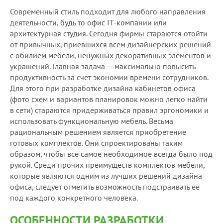
Современный стиль подходит для любого направления
деятельности, будь то офис IT-компании или
архитектурная студия. Сегодня фирмы стараются отойти
от привычных, приевшихся всем дизайнерских решений
с обилием мебели, ненужных декоративных элементов и
украшений. Главная задача — максимально повысить
продуктивность за счет экономии времени сотрудников.
Для этого при разработке дизайна кабинетов офиса
(фото схем и вариантов планировок можно легко найти
в сети) стараются придерживаться правил эргономики и
использовать функциональную мебель. Весьма
рациональным решением является приобретение
готовых комплектов. Они спроектированы таким
образом, чтобы все самое необходимое всегда было под
рукой. Среди прочих преимуществ
комплектов мебели
,
которые являются одним из лучших решений дизайна
офиса, следует отметить возможность подстраивать ее
под каждого конкретного человека.
ОСОБЕННОСТИ РАЗРАБОТКИ