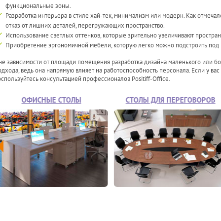
функциональные зоны.
Разработка интерьера в стиле хай-тек, минимализм или модерн. Как отмеча
отказ от лишних деталей, перегружающих пространство.
Использование светлых оттенков, которые зрительно увеличивают простран
Приобретение эргономичной мебели, которую легко можно подстроить под 
не зависимости от площади помещения разработка дизайна маленького или бо
одхода, ведь она напрямую влияет на работоспособность персонала. Если у ва
оспользуйтесь консультацией профессионалов Positiff-Office.
ОФИСНЫЕ СТОЛЫ
СТОЛЫ ДЛЯ ПЕРЕГОВОРОВ