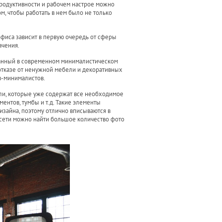
родуктивности и рабочем настрое можно
м, чтобы работать в нем было не только
 офиса зависит в первую очередь от сферы
ачения.
анный в современном минималистическом
отказе от ненужной мебели и декоративных
в-минималистов.
ли, которые уже содержат все необходимое
ентов, тумбы и т.д. Такие элементы
изайна, поэтому отлично вписываются в
 сети можно найти большое количество фото