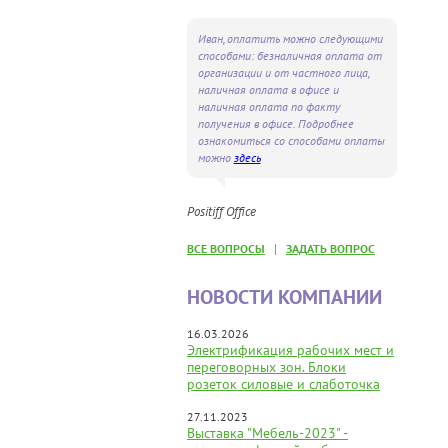
Иван, оплатить можно следующими
способами: безналичная оплата от
организации и от частного лица,
наличная оплата в офисе и
наличная оплата по факту
получения в офисе. Подробнее
ознакомиться со способами оплаты
можно
здесь
Positiff Office
|
ВСЕ ВОПРОСЫ
ЗАДАТЬ ВОПРОС
НОВОСТИ КОМПАНИИ
16.03.2026
Электрификация рабочих мест и
переговорных зон. Блоки
розеток силовые и слаботочка
27.11.2023
Выставка "Мебель-2023" -