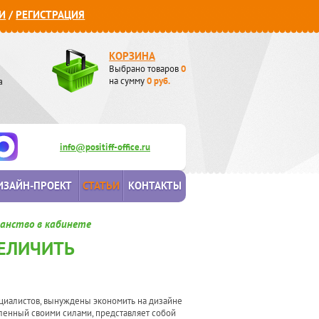
И
/
РЕГИСТРАЦИЯ
КОРЗИНА
Выбрано товаров
0
а
на сумму
0
руб.
info@positiff-office.ru
ИЗАЙН-ПРОЕКТ
СТАТЬИ
КОНТАКТЫ
ранство в кабинете
ВЕЛИЧИТЬ
ециалистов, вынуждены экономить на дизайне
мленный своими силами, представляет собой