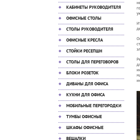
н
КАБИНЕТЫ РУКОВОДИТЕЛЯ
г
у
ОФИСНЫЕ СТОЛЫ
И
д
СТОЛЫ РУКОВОДИТЕЛЯ
О
ОФИСНЫЕ КРЕСЛА
с
э
СТОЙКИ РЕСЕПШН
Р
СТОЛЫ ДЛЯ ПЕРЕГОВОРОВ
д
и
БЛОКИ РОЗЕТОК
м
и
ДИВАНЫ ДЛЯ ОФИСА
КУХНИ ДЛЯ ОФИСА
МОБИЛЬНЫЕ ПЕРЕГОРОДКИ
ТУМБЫ ОФИСНЫЕ
ШКАФЫ ОФИСНЫЕ
ВЕШАЛКИ