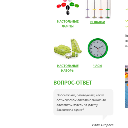
НАСТОЛЬНЫЕ
ВЕШАЛКИ
ЛАМПЫ
В
п
в
БИНЕТЫ РУКОВОДИТЕЛЯ
МЕБЕЛЬ ДЛЯ ПЕРСОНАЛА
НАСТОЛЬНЫЕ
ЧАСЫ
НАБОРЫ
ВОПРОС-ОТВЕТ
Подскажите, пожалуйста, какие
есть способы оплаты? Можно ли
оплатить мебель по факту
доставки в офисе?
Иван Андреев