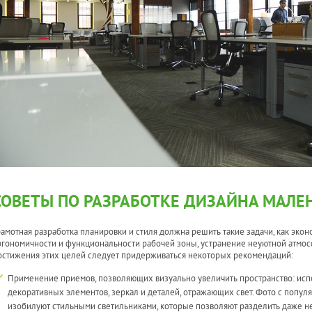
СОВЕТЫ ПО РАЗРАБОТКЕ ДИЗАЙНА МАЛЕ
рамотная разработка планировки и стиля должна решить такие задачи, как эко
ргономичности и функциональности рабочей зоны, устранение неуютной атмо
остижения этих целей следует придерживаться некоторых рекомендаций:
Применение приемов, позволяющих визуально увеличить пространство: исп
декоративных элементов, зеркал и деталей, отражающих свет. Фото с попу
изобилуют стильными светильниками, которые позволяют разделить даже 