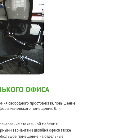
НЬКОГО ОФИСА
номия свободного пространства, повышение
сферы маленького помещения. Для
ользование стеклянной мебели и
лярными вариантами дизайна офиса также
небольшое помещение на отдельные